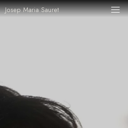
Josep Maria Sauret